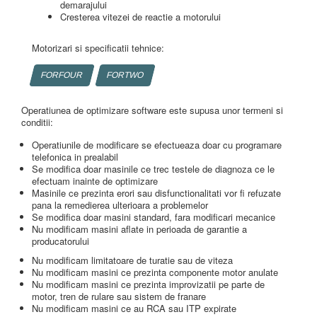
demarajului
Cresterea vitezei de reactie a motorului
Motorizari si specificatii tehnice:
FORFOUR
FORTWO
Operatiunea de optimizare software este supusa unor termeni si
conditii:
Operatiunile de modificare se efectueaza doar cu programare
telefonica in prealabil
Se modifica doar masinile ce trec testele de diagnoza ce le
efectuam inainte de optimizare
Masinile ce prezinta erori sau disfunctionalitati vor fi refuzate
pana la remedierea ulterioara a problemelor
Se modifica doar masini standard, fara modificari mecanice
Nu modificam masini aflate in perioada de garantie a
producatorului
Nu modificam limitatoare de turatie sau de viteza
Nu modificam masini ce prezinta componente motor anulate
Nu modificam masini ce prezinta improvizatii pe parte de
motor, tren de rulare sau sistem de franare
Nu modificam masini ce au RCA sau ITP expirate