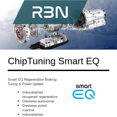
RBN TUNING
CHIPTUNING
CHIP TUNING SMART EQ
ChipTuning Smart EQ
Smart EQ Regenerative Braking
Tuning & Power Update
Imbunatatirea
recuperarii regenerative
Cresterea autonomiei
Cresterea puterii
maxime
Imbunatatirea