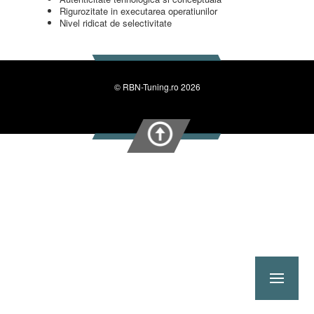
Rigurozitate in executarea operatiunilor
Nivel ridicat de selectivitate
© RBN-Tuning.ro 2026
Me