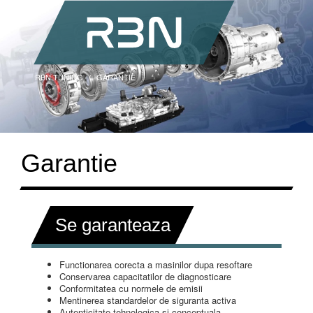
RBN TUNING
GARANTIE
Garantie
Se garanteaza
Functionarea corecta a masinilor dupa resoftare
Conservarea capacitatilor de diagnosticare
Conformitatea cu normele de emisii
Mentinerea standardelor de siguranta activa
Autenticitate tehnologica si conceptuala